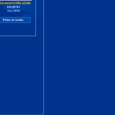
řen mangrovníku střední
642,00 Kč
(bez DPH)
Přidat do košíku