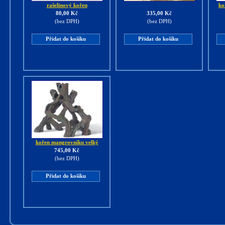
rašelinový kořen
ko
80,00 Kč
335,00 Kč
(bez DPH)
(bez DPH)
Přidat do košíku
Přidat do košíku
kořen mangrovníku velký
745,00 Kč
(bez DPH)
Přidat do košíku