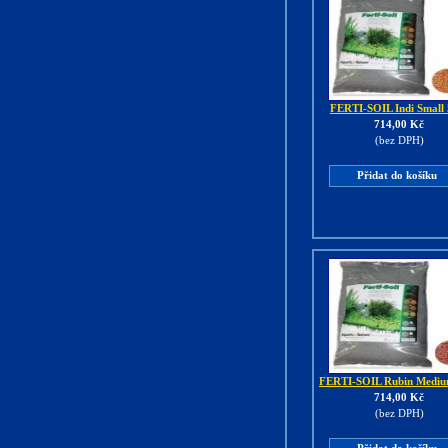
FERTI-SOIL Indi Small 
714,00 Kč
(bez DPH)
Přidat do košíku
FERTI-SOIL Rubin Mediu
714,00 Kč
(bez DPH)