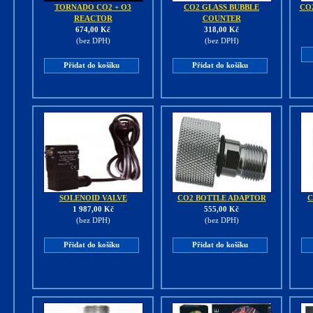
TORNADO CO2 + O3
CO2 GLASS BUBBLE
CO
REACTOR
COUNTER
674,00 Kč
318,00 Kč
(bez DPH)
(bez DPH)
Přidat do košíku
Přidat do košíku
SOLENOID VALVE
CO2 BOTTLE ADAPTOR
C
1 987,00 Kč
555,00 Kč
(bez DPH)
(bez DPH)
Přidat do košíku
Přidat do košíku